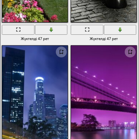
Жүктелді 47 рет
Жүктелді 47 рет