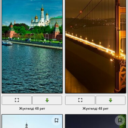
Жүктелді 48 рет
Жүктелді 48 рет