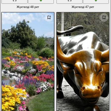
Жүктелді 48 рет
Жүктелді 47 рет