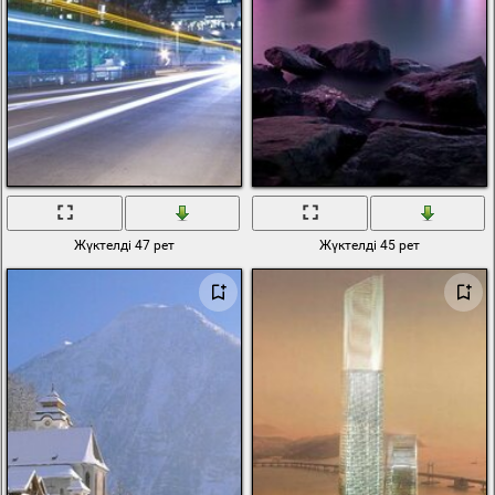
Жүктелді 47 рет
Жүктелді 45 рет