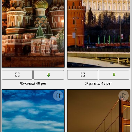
Жүктелді 48 рет
Жүктелді 48 рет