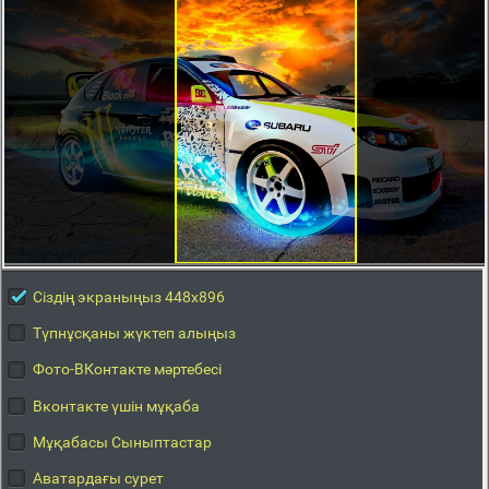
Сіздің экраныңыз 448x896
Түпнұсқаны жүктеп алыңыз
Фото-ВКонтакте мәртебесі
Вконтакте үшін мұқаба
Мұқабасы Сыныптастар
Аватардағы сурет