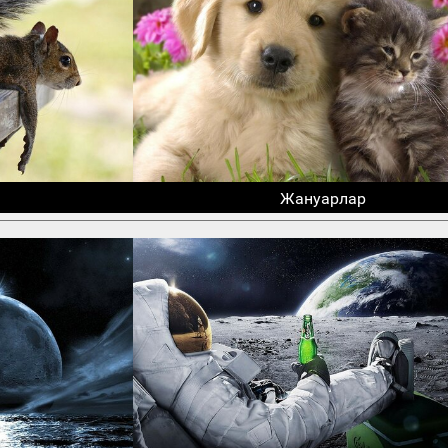
Жануарлар