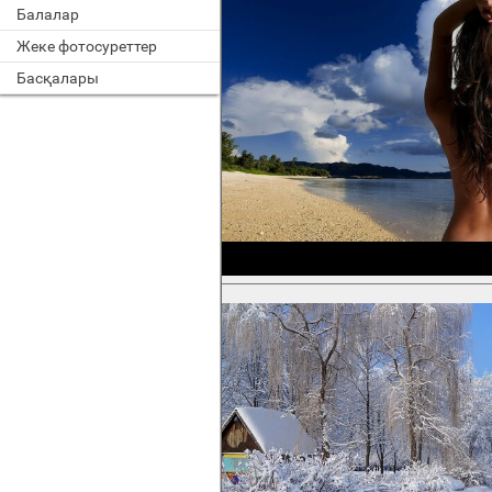
Балалар
Жеке фотосуреттер
Басқалары