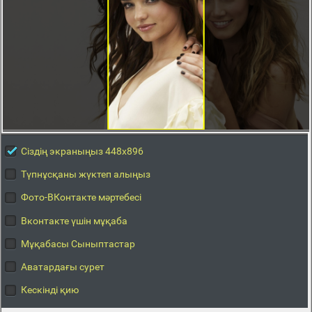
Сіздің экраныңыз 448x896
Түпнұсқаны жүктеп алыңыз
Фото-ВКонтакте мәртебесі
Вконтакте үшін мұқаба
Мұқабасы Сыныптастар
Аватардағы сурет
Кескінді қию