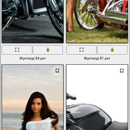
Жүктелді 84 рет
Жүктелді 81 рет