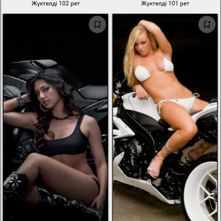
Жүктелді 102 рет
Жүктелді 101 рет