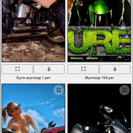
Бүгін жүктелді 1 рет
Жүктелді 164 рет