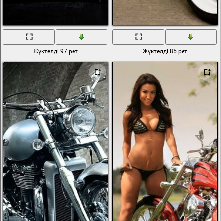
Жүктелді 97 рет
Жүктелді 85 рет