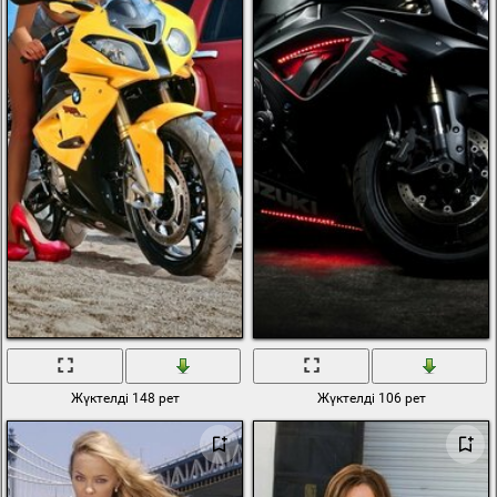
Жүктелді 148 рет
Жүктелді 106 рет