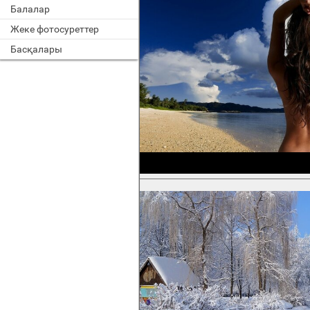
Балалар
Жеке фотосуреттер
Басқалары