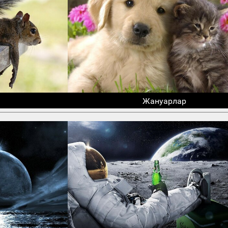
Жануарлар