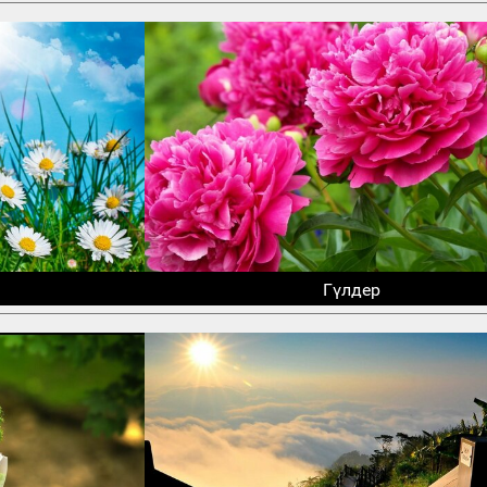
Гүлдер