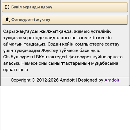
Бүкіл экранды қарау
Фотосуретті жүктеу
Сары жақтауды жылжытқанда,
жұмыс үстелінің
тұсқағазы
ретінде пайдаланғыңыз келетін кескін
аймағын таңдаңыз. Содан кейін компьютерге сақтау
үшін
тұсқағазды Жүктеу
түймесін басыңыз.
Сіз бұл суретті ВКонтактедегі фотосурет күйіне орната
аласыз. Немесе оны сыныптастарының мұқабасына
орнатыңыз
Copyright © 2012-2026 Amdoit | Designed by
Amdoit