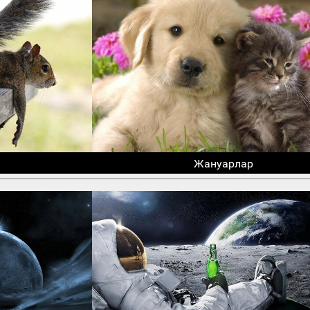
Жануарлар