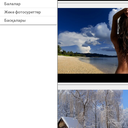
Балалар
Жеке фотосуреттер
Басқалары