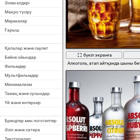
Әлем елдері
Макро түсіру
Мерекелер
Ғарыш
Қалалар және сәулет
бүкіл экранға
Бейне ойындар
Алкоголь, атап айтқанда шыны бөт
Фильмдер
Мультфильмдер
Минимализм
Тамақ және сусындар
Үй және интерьер
Брендтер мен логотиптер
Әзіл және сатира
Текстуралар