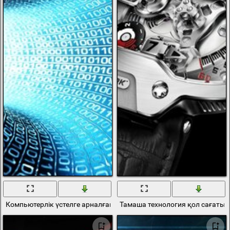
Компьютерлік үстелге арналған әдемі технология
Тамаша технология қол сағаты