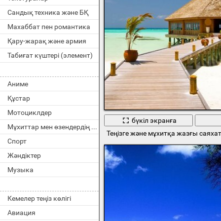
Сандық техника және БҚ
Махаббат пен романтика
Қару-жарақ және армия
Табиғат күштері (элемент)
Аниме
Құстар
Мотоциклдер
бүкіл экранға
Мұхиттар мен өзендердің тұрғындары
Теңізге және мұхитқа жазғы саяха
Спорт
Жәндіктер
Музыка
Кемелер теңіз көлігі
Авиация