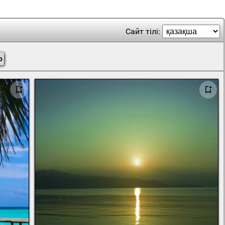
Сайт тілі:
р