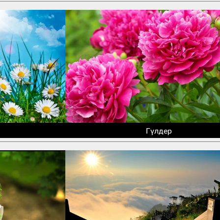
Гүлдер