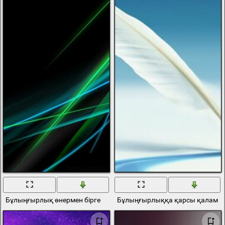
Бұлыңғырлық өнермен бірге
Бұлыңғырлыққа қарсы қалам ж